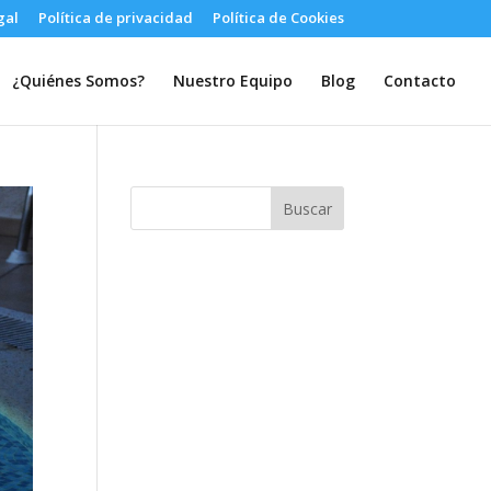
gal
Política de privacidad
Política de Cookies
¿Quiénes Somos?
Nuestro Equipo
Blog
Contacto